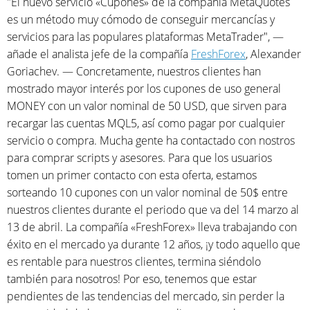
"El nuevo servicio «Cupones» de la compañía MetaQuotes
es un método muy cómodo de conseguir mercancías y
servicios para las populares plataformas MetaTrader", —
añade el analista jefe de la compañía
FreshForex
, Alexander
Goriachev. — Concretamente, nuestros clientes han
mostrado mayor interés por los cupones de uso general
MONEY con un valor nominal de 50 USD, que sirven para
recargar las cuentas MQL5, así como pagar por cualquier
servicio o compra. Mucha gente ha contactado con nostros
para comprar scripts y asesores. Para que los usuarios
tomen un primer contacto con esta oferta, estamos
sorteando 10 cupones con un valor nominal de 50$ entre
nuestros clientes durante el periodo que va del 14 marzo al
13 de abril. La compañía «FreshForex» lleva trabajando con
éxito en el mercado ya durante 12 años, ¡y todo aquello que
es rentable para nuestros clientes, termina siéndolo
también para nosotros! Por eso, tenemos que estar
pendientes de las tendencias del mercado, sin perder la