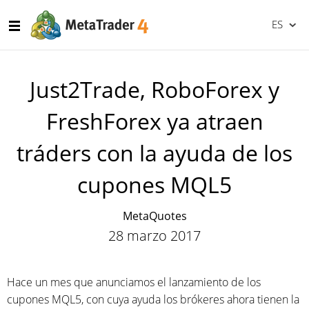
ES
Just2Trade, RoboForex y
FreshForex ya atraen
tráders con la ayuda de los
cupones MQL5
MetaQuotes
28 marzo 2017
Hace un mes que anunciamos el lanzamiento de los
cupones MQL5, con cuya ayuda los brókeres ahora tienen la