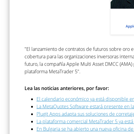
"El lanzamiento de contratos de futuros sobre oro 
cobertura para las organizaciones inversoras intern
futuro, la compañía Apple Multi Asset DMCC (AMA) pl
plataforma MetaTrader 5".
Lea las noticias anteriores, por favor:
El calendario económico ya está disponible 
La MetaQuotes Software estará presente en la
Plugit Apps adapta sus soluciones de correta
La plataforma comercial MetaTrader 5 ya está 
En Bulgaria se ha abierto una nueva oficina 