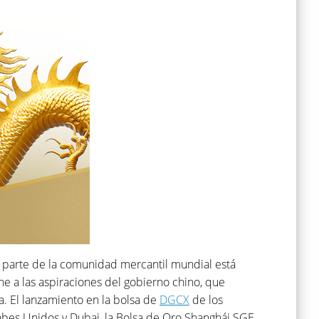
r parte de la comunidad mercantil mundial está
ne a las aspiraciones del gobierno chino, que
a. El lanzamiento en la bolsa de
DGCX
de los
rabes Unidos y Dubai, la Bolsa de Oro Shanghái SGE