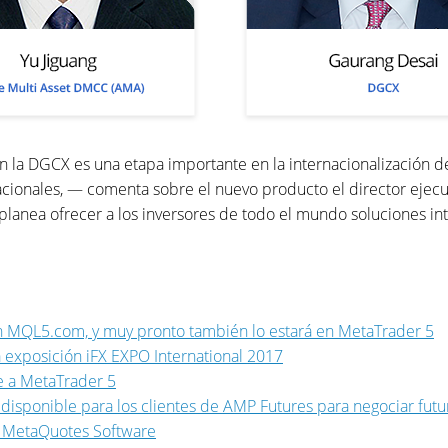
en la DGCX es una etapa importante en la internacionalización 
acionales, — comenta sobre el nuevo producto el director ejecu
anea ofrecer a los inversores de todo el mundo soluciones inte
en MQL5.com, y muy pronto también lo estará en MetaTrader 5
 exposición iFX EXPO International 2017
je a MetaTrader 5
disponible para los clientes de AMP Futures para negociar futu
de MetaQuotes Software