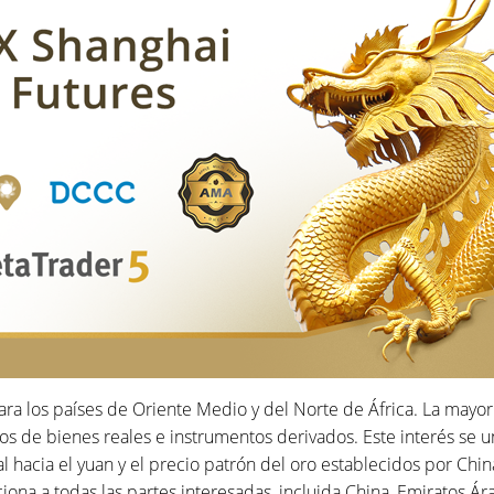
para los países de Oriente Medio y del Norte de África. La mayo
os de bienes reales e instrumentos derivados. Este interés se u
hacia el yuan y el precio patrón del oro establecidos por Chin
iona a todas las partes interesadas, incluida China, Emiratos Á