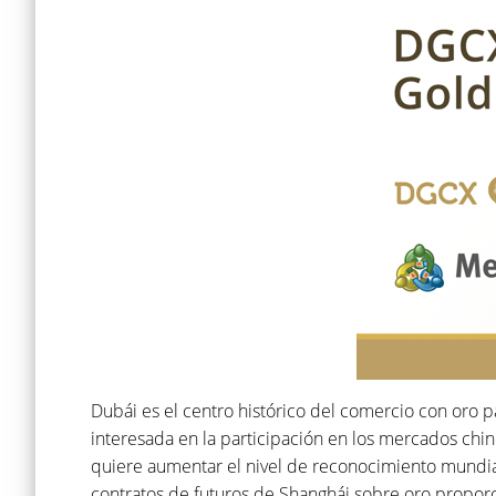
Dubái es el centro histórico del comercio con oro 
interesada en la participación en los mercados chin
quiere aumentar el nivel de reconocimiento mundial 
contratos de futuros de Shanghái sobre oro proporc