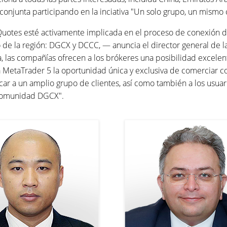
 conjunta participando en la inciativa "Un solo grupo, un mismo
otes esté activamente implicada en el proceso de conexión d
e la región: DGCX y DCCC, — anuncia el director general de la
a, las compañías ofrecen a los brókeres una posibilidad excele
ma MetaTrader 5 la oportunidad única y exclusiva de comerciar c
ar a un amplio grupo de clientes, así como también a los usuar
 comunidad DGCX".