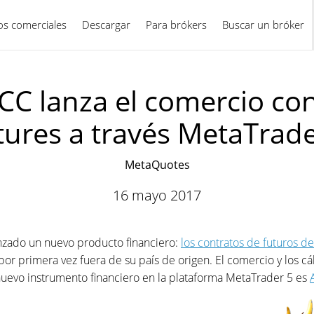
ios comerciales
Descargar
Para brókers
Español
Buscar un bróker
CC lanza el comercio c
tures a través MetaTrade
MetaQuotes
16 mayo 2017
nzado un nuevo producto financiero:
los contratos de futuros d
por primera vez fuera de su país de origen. El comercio y los cá
nuevo instrumento financiero en la plataforma MetaTrader 5 es