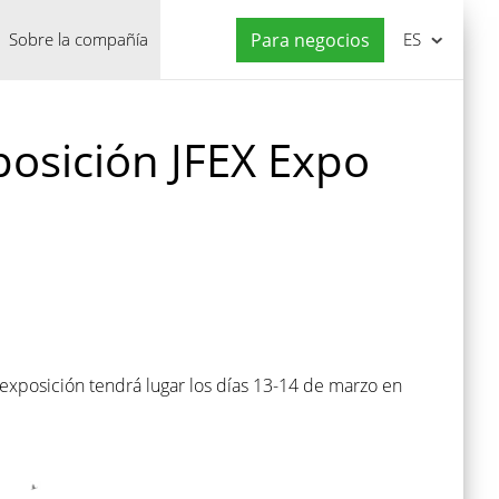
Sobre la compañía
Para negocios
ES
posición JFEX Expo
exposición tendrá lugar los días 13-14 de marzo en