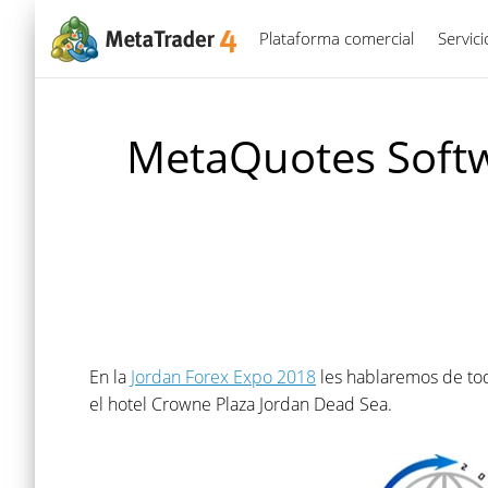
Plataforma comercial
Servic
MetaQuotes Softwa
En la
Jordan Forex Expo 2018
les hablaremos de tod
el hotel Crowne Plaza Jordan Dead Sea.