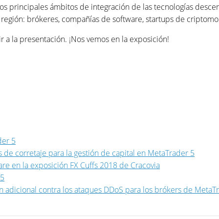
los principales ámbitos de integración de las tecnologías descen
la región: brókeres, compañías de software, startups de criptom
tir a la presentación. ¡Nos vemos en la exposición!
der 5
 de corretaje para la gestión de capital en MetaTrader 5
e en la exposición FX Cuffs 2018 de Cracovia
 5
 adicional contra los ataques DDoS para los brókers de MetaT