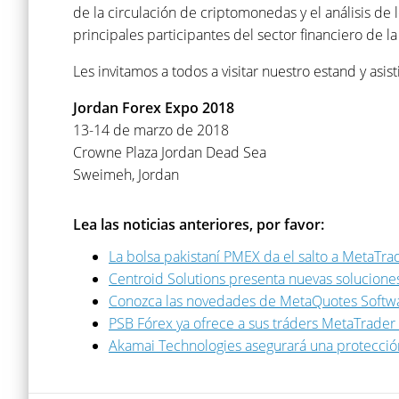
de la circulación de criptomonedas y el análisis de 
principales participantes del sector financiero de 
Les invitamos a todos a visitar nuestro estand y asis
Jordan Forex Expo 2018
13-14 de marzo de 2018
Crowne Plaza Jordan Dead Sea
Sweimeh, Jordan
Lea las noticias anteriores, por favor:
La bolsa pakistaní PMEX da el salto a MetaTra
Centroid Solutions presenta nuevas soluciones
Conozca las novedades de MetaQuotes Softwar
PSB Fórex ya ofrece a sus tráders MetaTrader
Akamai Technologies asegurará una protección