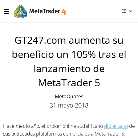
ES
GT247.com aumenta su
beneficio un 105% tras el
lanzamiento de
MetaTrader 5
MetaQuotes
31 mayo 2018
Hace medio año, el bróker online sudafricano
dio el salto
de
sus anticuadas plataformas comerciales a MetaTrader 5.