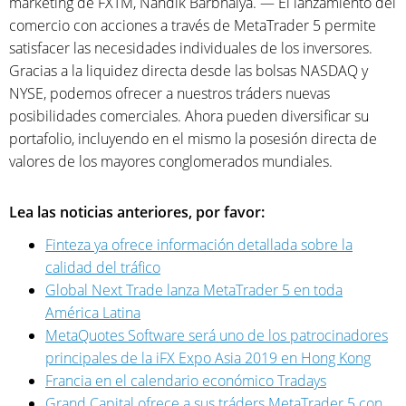
marketing de FXTM, Nandik Barbhaiya. — El lanzamiento del
comercio con acciones a través de MetaTrader 5 permite
satisfacer las necesidades individuales de los inversores.
Gracias a la liquidez directa desde las bolsas NASDAQ y
NYSE, podemos ofrecer a nuestros tráders nuevas
posibilidades comerciales. Ahora pueden diversificar su
portafolio, incluyendo en el mismo la posesión directa de
valores de los mayores conglomerados mundiales.
Lea las noticias anteriores, por favor:
Finteza ya ofrece información detallada sobre la
calidad del tráfico
Global Next Trade lanza MetaTrader 5 en toda
América Latina
MetaQuotes Software será uno de los patrocinadores
principales de la iFX Expo Asia 2019 en Hong Kong
Francia en el calendario económico Tradays
Grand Capital ofrece a sus tráders MetaTrader 5 con