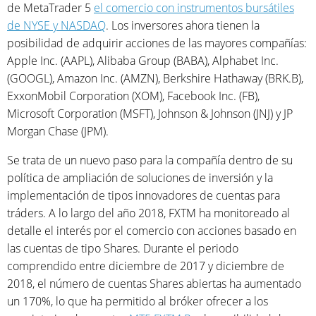
de MetaTrader 5
el comercio con instrumentos bursátiles
de NYSE y NASDAQ
. Los inversores ahora tienen la
posibilidad de adquirir acciones de las mayores compañías:
Apple Inc. (AAPL), Alibaba Group (BABA), Alphabet Inc.
(GOOGL), Amazon Inc. (AMZN), Berkshire Hathaway (BRK.B),
ExxonMobil Corporation (XOM), Facebook Inc. (FB),
Microsoft Corporation (MSFT), Johnson & Johnson (JNJ) y JP
Morgan Chase (JPM).
Se trata de un nuevo paso para la compañía dentro de su
política de ampliación de soluciones de inversión y la
implementación de tipos innovadores de cuentas para
tráders. A lo largo del año 2018, FXTM ha monitoreado al
detalle el interés por el comercio con acciones basado en
las cuentas de tipo Shares. Durante el periodo
comprendido entre diciembre de 2017 y diciembre de
2018, el número de cuentas Shares abiertas ha aumentado
un 170%, lo que ha permitido al bróker ofrecer a los