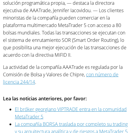
solución programática propia, — destaca la directora
ejecutiva de AAATrade, Jennifer Iacovidou. — Los clientes
minoristas de la compañía pueden comerciar en la
plataforma multimercado MetaTrader 5 con acceso a 80
bolsas mundiales. Todas las transacciones se ejecutan con
el sistema de enrutamiento SOR (Smart Order Routing), lo
que posibilita una mejor ejecución de las transacciones de
acuerdo con la directiva MiFID II.
La actividad de la compañía AAATrade es regulada por la
Comisión de Bolsa y Valores de Chipre,
con número de
licencia 244/14
.
Lea las noticias anteriores, por favor:
El bróker georgiano VIPTRADE entra en la comunidad
MetaTrader 5
La compañía BORSA traslada por completo su trading
y su arquitectura analítica y de riesgos a MetaTrader 5