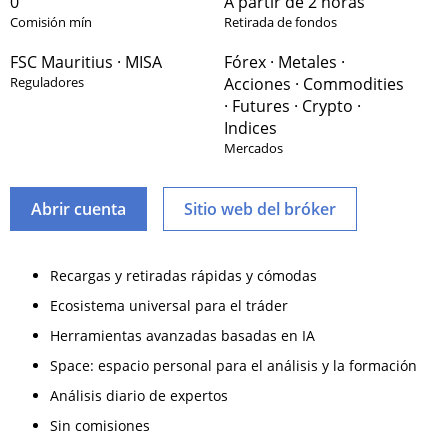
0
A partir de 2 horas
Comisión mín
Retirada de fondos
FSC Mauritius · MISA
Fórex · Metales ·
Reguladores
Acciones · Commodities
· Futures · Crypto ·
Indices
Mercados
Abrir cuenta
Sitio web del bróker
Recargas y retiradas rápidas y cómodas
Ecosistema universal para el tráder
Herramientas avanzadas basadas en IA
Space: espacio personal para el análisis y la formación
Análisis diario de expertos
Sin comisiones