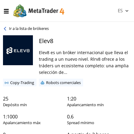
ES
Ir a la lista de brókeres
Elev8
Elev8 es un bróker internacional que lleva el
trading a un nuevo nivel. Rlrv8 ofrece a los
tráders un ecosistema completo: una amplia
selección de...
Copy-Trading
Robots comerciales
25
1:20
Depósito mín
Apalancamiento mín
1:1000
0.6
Apalancamiento máx
Spread mínimo