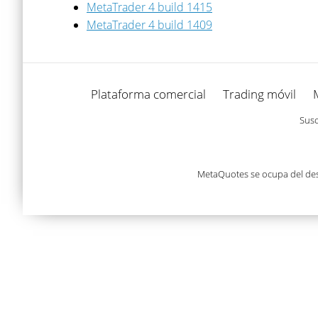
MetaTrader 4 build 1415
MetaTrader 4 build 1409
Plataforma comercial
Trading móvil
Susc
MetaQuotes se ocupa del desa