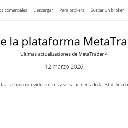
ios comerciales
Descargar
Para brókers
Español
Buscar un bróker
e la plataforma MetaTra
Últimas actualizaciones de MetaTrader 4
12 marzo 2026
rfaz, se han corregido errores y se ha aumentado la estabilidad