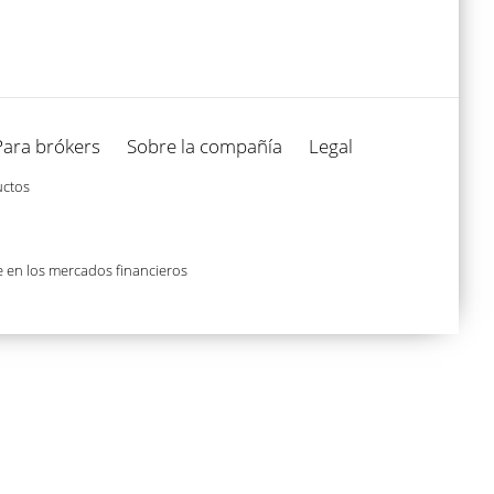
Para brókers
Sobre la compañía
Legal
uctos
e en los mercados financieros