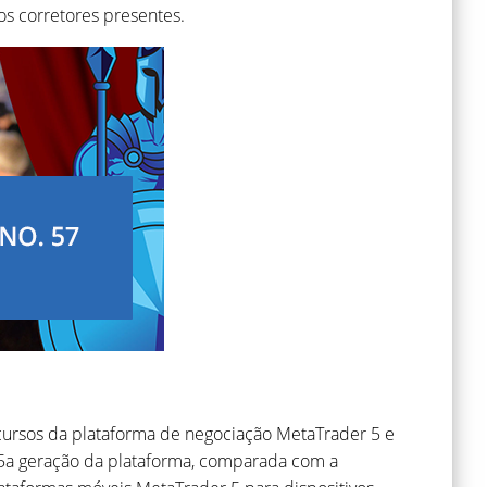
os corretores presentes.
cursos da plataforma de negociação MetaTrader 5 e
a 5a geração da plataforma, comparada com a