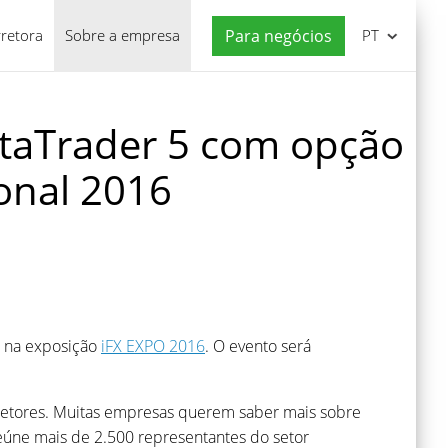
rretora
Sobre a empresa
Para negócios
PT
taTrader 5 com opção
onal 2016
5 na exposição
iFX EXPO 2016
. O evento será
retores. Muitas empresas querem saber mais sobre
reúne mais de 2.500 representantes do setor