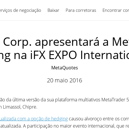
erviços de negociação
Baixar
Para corretoras
Português
Encontrar co
 Corp. apresentará a Me
ng na iFX EXPO Internati
MetaQuotes
20 maio 2016
o da última versão da sua plataforma multiativos MetaTrader 
 Limassol, Chipre.
ualizada com a opção de hedging
causou alvoroço entre os cor
atualizada. A participação no maior evento internacional, que 