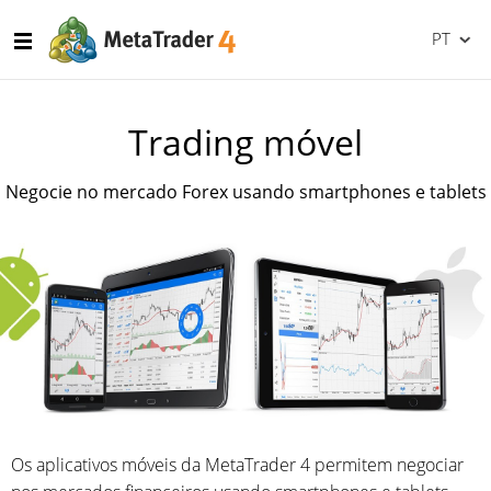
PT
Trading móvel
Negocie no mercado Forex usando smartphones e tablets
Os aplicativos móveis da MetaTrader 4 permitem negociar