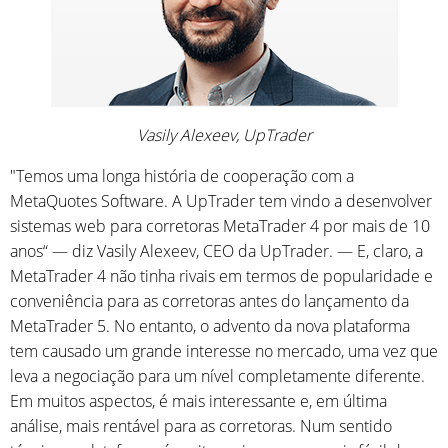
Vasily Alexeev, UpTrader
"Temos uma longa história de cooperação com a
MetaQuotes Software. A UpTrader tem vindo a desenvolver
sistemas web para corretoras MetaTrader 4 por mais de 10
anos“ — diz Vasily Alexeev, CEO da UpTrader. — E, claro, a
MetaTrader 4 não tinha rivais em termos de popularidade e
conveniência para as corretoras antes do lançamento da
МetaТrader 5. No entanto, o advento da nova plataforma
tem causado um grande interesse no mercado, uma vez que
leva a negociação para um nível completamente diferente.
Em muitos aspectos, é mais interessante e, em última
análise, mais rentável para as corretoras. Num sentido