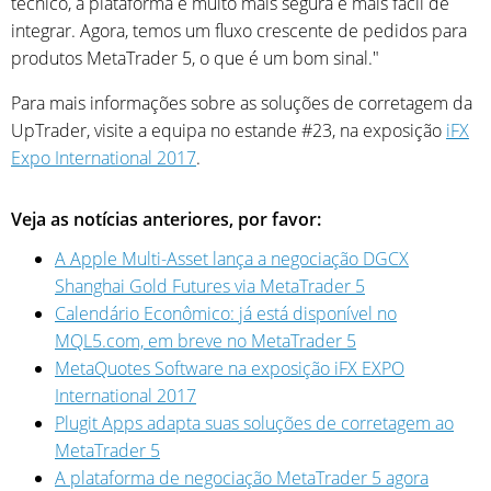
técnico, a plataforma é muito mais segura e mais fácil de
integrar. Agora, temos um fluxo crescente de pedidos para
produtos MetaTrader 5, o que é um bom sinal."
Para mais informações sobre as soluções de corretagem da
UpTrader, visite a equipa no estande #23, na exposição
iFX
Expo International 2017
.
Veja as notícias anteriores, por favor:
A Apple Multi-Asset lança a negociação DGCX
Shanghai Gold Futures via MetaTrader 5
Calendário Econômico: já está disponível no
MQL5.com, em breve no MetaTrader 5
MetaQuotes Software na exposição iFX EXPO
International 2017
Plugit Apps adapta suas soluções de corretagem ao
MetaTrader 5
A plataforma de negociação MetaTrader 5 agora