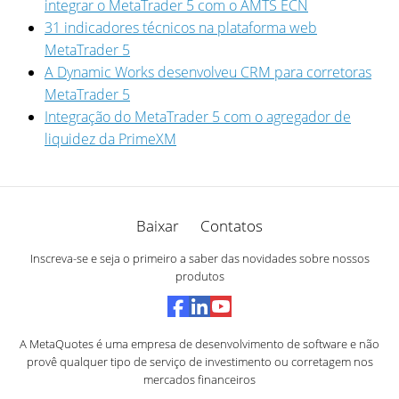
integrar o MetaTrader 5 com o AMTS ECN
31 indicadores técnicos na plataforma web
MetaTrader 5
A Dynamic Works desenvolveu CRM para corretoras
MetaTrader 5
Integração do MetaTrader 5 com o agregador de
liquidez da PrimeXM
Baixar
Contatos
Inscreva-se e seja o primeiro a saber das novidades sobre nossos
produtos
A MetaQuotes é uma empresa de desenvolvimento de software e não
provê qualquer tipo de serviço de investimento ou corretagem nos
mercados financeiros