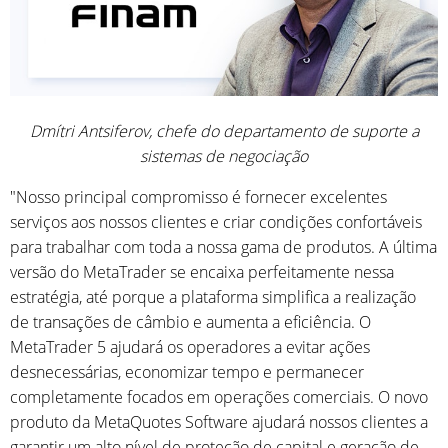
Dmítri Antsiferov, chefe do departamento de suporte a
sistemas de negociação
"Nosso principal compromisso é fornecer excelentes
serviços aos nossos clientes e criar condições confortáveis ​​
para trabalhar com toda a nossa gama de produtos. A última
versão do MetaTrader se encaixa perfeitamente nessa
estratégia, até porque a plataforma simplifica a realização
de transações de câmbio e aumenta a eficiência. O
MetaTrader 5 ajudará os operadores a evitar ações
desnecessárias, economizar tempo e permanecer
completamente focados em operações comerciais. O novo
produto da MetaQuotes Software ajudará nossos clientes a
garantir um alto nível de proteção de capital e geração de