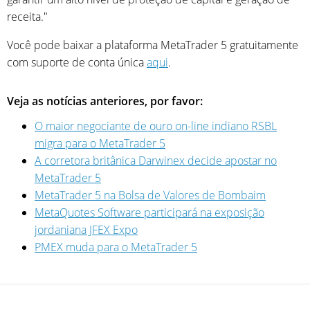
receita."
Você pode baixar a plataforma MetaTrader 5 gratuitamente
com suporte de conta única
aqui
.
Veja as notícias anteriores, por favor:
O maior negociante de ouro on-line indiano RSBL
migra para o MetaTrader 5
A corretora britânica Darwinex decide apostar no
MetaTrader 5
MetaTrader 5 na Bolsa de Valores de Bombaim
MetaQuotes Software participará na exposição
jordaniana JFEX Expo
PMEX muda para o MetaTrader 5