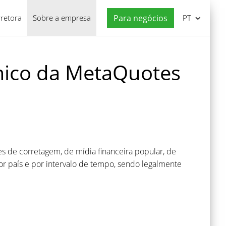
rretora
Sobre a empresa
Para negócios
PT
ômico da MetaQuotes
ites de corretagem, de mídia financeira popular, de
por país e por intervalo de tempo, sendo legalmente