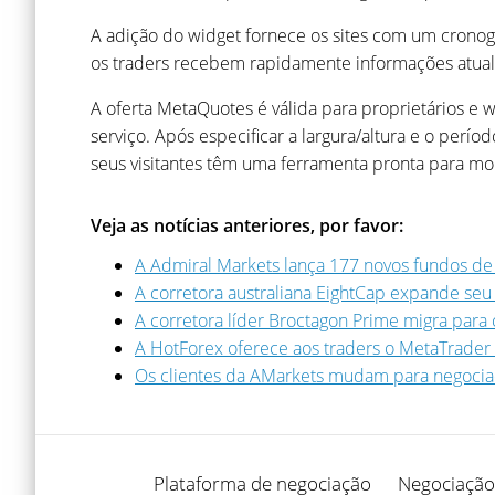
A adição do widget fornece os sites com um crono
os traders recebem rapidamente informações atuali
A oferta MetaQuotes é válida para proprietários e w
serviço. Após especificar a largura/altura e o perí
seus visitantes têm uma ferramenta pronta para moni
Veja as notícias anteriores, por favor:
A Admiral Markets lança 177 novos fundos de
A corretora australiana EightCap expande seu
A corretora líder Broctagon Prime migra para
A HotForex oferece aos traders o MetaTrader
Os clientes da AMarkets mudam para negocia
Plataforma de negociação
Negociação