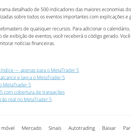
grama detalhado de 500 indicadores das maiores economias do 
zadas sobre todos os eventos importantes com explicações e g
ebmasters de quaisquer recursos. Para adicionar o calendário, 
odo de exibição de eventos, você receberá o código gerado. Você
torar notícias financeiras.
 índice — apenas para o MetaTrader 5
 alcance e lança o MetaTrader 5
 o MetaTrader 5
 5 com cobertura de transações
ção real no MetaTrader 5
 móvel
Mercado
Sinais
Autotrading
Baixar
Par