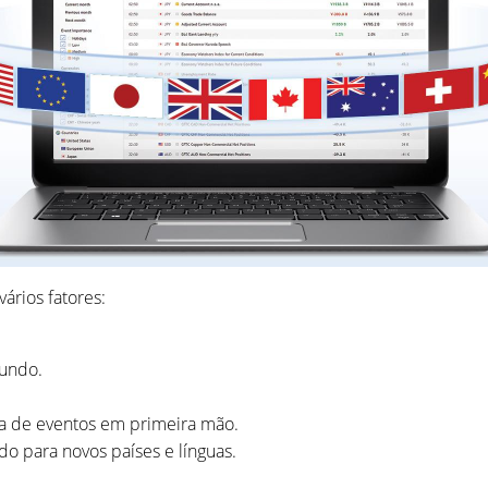
ários fatores:
mundo.
a de eventos em primeira mão.
o para novos países e línguas.