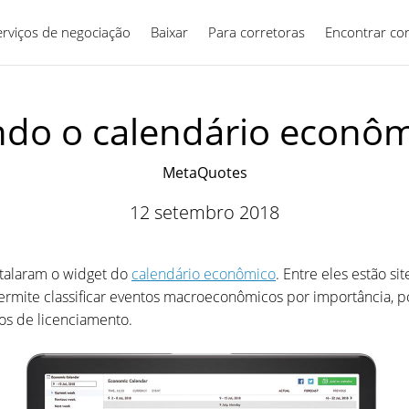
erviços de negociação
Baixar
Para corretoras
Português
Encontrar co
indo o calendário econ
MetaQuotes
12 setembro 2018
talaram o widget do
calendário econômico
. Entre eles estão s
 permite classificar eventos macroeconômicos por importância, 
os de licenciamento.