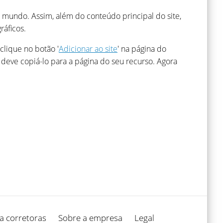
mundo. Assim, além do conteúdo principal do site,
ráficos.
clique no botão '
Adicionar ao site
' na página do
 deve copiá-lo para a página do seu recurso. Agora
a corretoras
Sobre a empresa
Legal