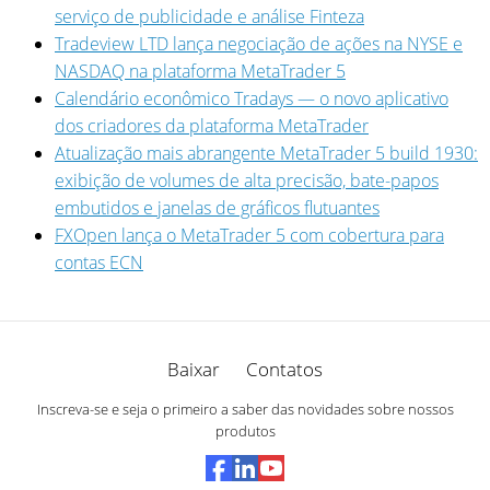
serviço de publicidade e análise Finteza
Tradeview LTD lança negociação de ações na NYSE e
NASDAQ na plataforma MetaTrader 5
Calendário econômico Tradays — o novo aplicativo
dos criadores da plataforma MetaTrader
Atualização mais abrangente MetaTrader 5 build 1930:
exibição de volumes de alta precisão, bate-papos
embutidos e janelas de gráficos flutuantes
FXOpen lança o MetaTrader 5 com cobertura para
contas ECN
Baixar
Contatos
Inscreva-se e seja o primeiro a saber das novidades sobre nossos
produtos