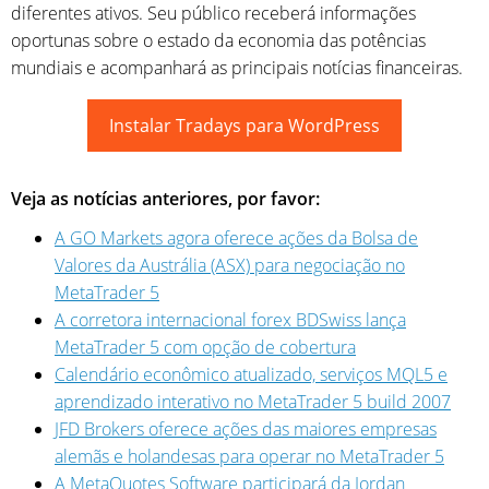
diferentes ativos. Seu público receberá informações
oportunas sobre o estado da economia das potências
mundiais e acompanhará as principais notícias financeiras.
Instalar Tradays para WordPress
Veja as notícias anteriores, por favor:
A GO Markets agora oferece ações da Bolsa de
Valores da Austrália (ASX) para negociação no
MetaTrader 5
A corretora internacional forex BDSwiss lança
MetaTrader 5 com opção de cobertura
Calendário econômico atualizado, serviços MQL5 e
aprendizado interativo no MetaTrader 5 build 2007
JFD Brokers oferece ações das maiores empresas
alemãs e holandesas para operar no MetaTrader 5
A MetaQuotes Software participará da Jordan