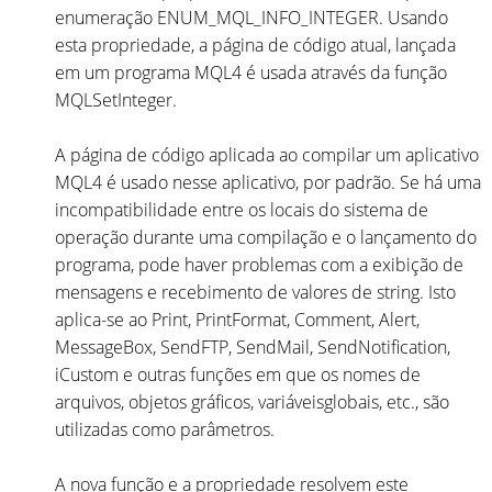
enumeração ENUM_MQL_INFO_INTEGER. Usando
esta propriedade, a página de código atual, lançada
em um programa MQL4 é usada através da função
MQLSetInteger.
A página de código aplicada ao compilar um aplicativo
MQL4 é usado nesse aplicativo, por padrão. Se há uma
incompatibilidade entre os locais do sistema de
operação durante uma compilação e o lançamento do
programa, pode haver problemas com a exibição de
mensagens e recebimento de valores de string. Isto
aplica-se ao Print, PrintFormat, Comment, Alert,
MessageBox, SendFTP, SendMail, SendNotification,
iCustom e outras funções em que os nomes de
arquivos, objetos gráficos, variáveis ​​globais, etc., são
utilizadas como parâmetros.
A nova função e a propriedade resolvem este