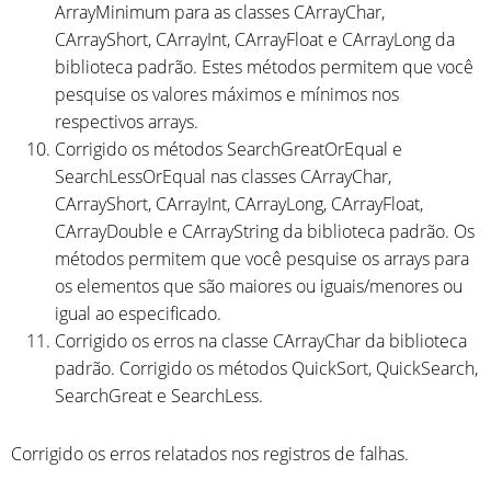
ArrayMinimum para as classes CArrayChar,
CArrayShort, CArrayInt, CArrayFloat e CArrayLong da
biblioteca padrão. Estes métodos permitem que você
pesquise os valores máximos e mínimos nos
respectivos arrays.
Corrigido os métodos SearchGreatOrEqual e
SearchLessOrEqual nas classes CArrayChar,
CArrayShort, CArrayInt, CArrayLong, CArrayFloat,
CArrayDouble e CArrayString da biblioteca padrão. Os
métodos permitem que você pesquise os arrays para
os elementos que são maiores ou iguais/menores ou
igual ao especificado.
Corrigido os erros na classe CArrayChar da biblioteca
padrão. Corrigido os métodos QuickSort, QuickSearch,
SearchGreat e SearchLess.
Corrigido os erros relatados nos registros de falhas.