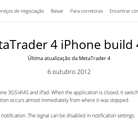
erviços de negociação
Baixar
Para corretoras
Português
Encontrar co
aTrader 4 iPhone build
Última atualização da MetaTrader 4
6 outubro 2012
 3GS\4\4S and iPad. When the application is closed, it switc
cation occurs almost immediately from where it was stopped.
tification. The signal can be disabled in notification settings.