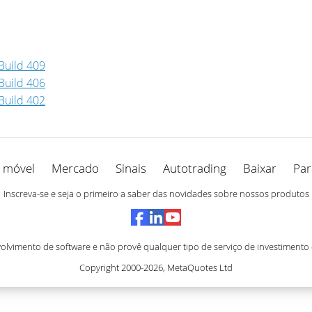
Build 409
Build 406
Build 402
 móvel
Mercado
Sinais
Autotrading
Baixar
Par
Inscreva-se e seja o primeiro a saber das novidades sobre nossos produtos
vimento de software e não provê qualquer tipo de serviço de investimento
Copyright 2000-2026,
MetaQuotes Ltd