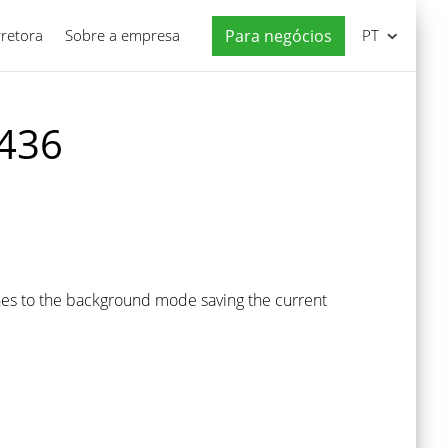
rretora
Sobre a empresa
Para negócios
PT
 436
hes to the background mode saving the current