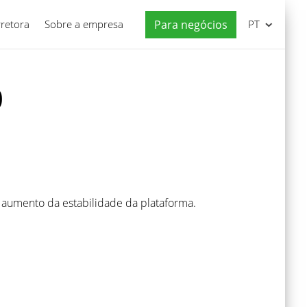
rretora
Sobre a empresa
Para negócios
PT
0
 aumento da estabilidade da plataforma.