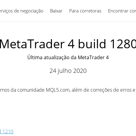
erviços de negociação
Baixar
Para corretoras
Português
Encontrar co
MetaTrader 4 build 128
Última atualização da MetaTrader 4
24 julho 2020
nternos da comunidade MQL5.com, além de correções de erros e
d 1210