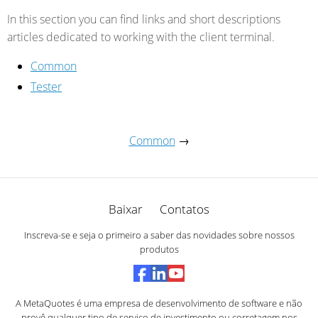
In this section you can find links and short descriptions
articles dedicated to working with the client terminal.
Common
Tester
Common
→
Baixar
Contatos
Inscreva-se e seja o primeiro a saber das novidades sobre nossos
produtos
A MetaQuotes é uma empresa de desenvolvimento de software e não
provê qualquer tipo de serviço de investimento ou corretagem nos