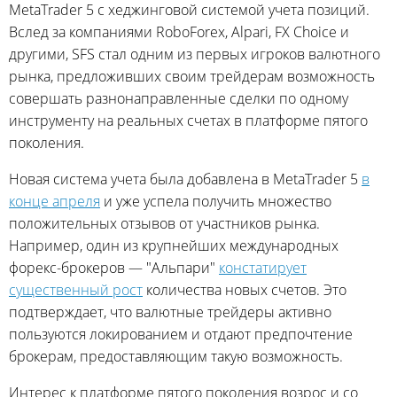
MetaTrader 5 с хеджинговой системой учета позиций.
Вслед за компаниями RoboForex, Alpari, FX Choice и
другими, SFS стал одним из первых игроков валютного
рынка, предложивших своим трейдерам возможность
совершать разнонаправленные сделки по одному
инструменту на реальных счетах в платформе пятого
поколения.
Новая система учета была добавлена в MetaTrader 5
в
конце апреля
и уже успела получить множество
положительных отзывов от участников рынка.
Например, один из крупнейших международных
форекс-брокеров — "Альпари"
констатирует
существенный рост
количества новых счетов. Это
подтверждает, что валютные трейдеры активно
пользуются локированием и отдают предпочтение
брокерам, предоставляющим такую возможность.
Интерес к платформе пятого поколения возрос и со