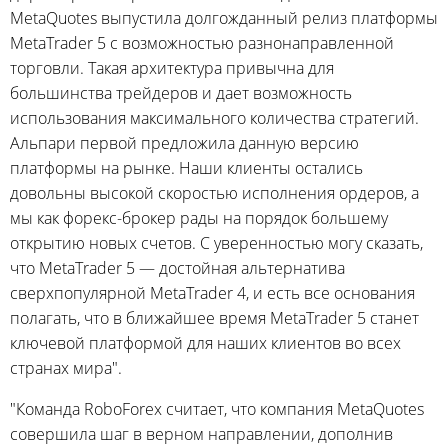
MetaQuotes выпустила долгожданный релиз платформы
MetaTrader 5 с возможностью разнонаправленной
торговли. Такая архитектура привычна для
большинства трейдеров и дает возможность
использования максимального количества стратегий.
Альпари первой предложила данную версию
платформы на рынке. Наши клиенты остались
довольны высокой скоростью исполнения ордеров, а
мы как форекс-брокер рады на порядок большему
открытию новых счетов. С уверенностью могу сказать,
что MetaTrader 5 — достойная альтернатива
сверхпопулярной MetaTrader 4, и есть все основания
полагать, что в ближайшее время MetaTrader 5 станет
ключевой платформой для наших клиентов во всех
странах мира".
"Команда RoboForex считает, что компания MetaQuotes
совершила шаг в верном направлении, дополнив