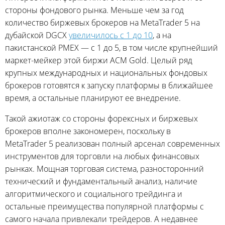
стороны фондового рынка. Меньше чем за год
количество биржевых брокеров на MetaTrader 5 на
дубайской DGCX
увеличилось с 1 до 10
, а на
пакистанской PMEX — с 1 до 5, в том числе крупнейший
маркет-мейкер этой биржи ACM Gold. Целый ряд
крупных международных и национальных фондовых
брокеров готовятся к запуску платформы в ближайшее
время, а остальные планируют ее внедрение.
Такой ажиотаж со стороны форексных и биржевых
брокеров вполне закономерен, поскольку в
MetaTrader 5 реализован полный арсенал современных
инструментов для торговли на любых финансовых
рынках. Мощная торговая система, разносторонний
технический и фундаментальный анализ, наличие
алгоритмического и социального трейдинга и
остальные преимущества популярной платформы с
самого начала привлекали трейдеров. А недавнее