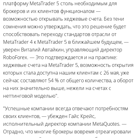
платформу MetaTrader 5 столь необходимым для
брокеров и их клиентов функционалом —
возможностью открывать хеджевые счета. Без тени
сомнения можно утверждать, что это решение будет
способствовать переходу стандартов отрасли от
MetaTrader 4 к MetaTrader 5 в ближайшем будущем, —
уверен Виталий Автайкин, управляющий директор
RoboForex. — Это подтверждается и на практике:
хеджевые счета на MetaTrader 5, возможность открытия
которых стала доступна нашим клиентам с 26 мая, уже
сейчас составляют 54 % от общего количества, а оборот
на них значительно выше, нежели на счетах с
неттинговой моделью".
"Успешные компании всегда отвечают потребностям
своих клиентов, — убежден Гайс Крейс,
исполнительный директор компании MetaQuotes. —
Отрадно, что многие брокеры вовремя отреагировали