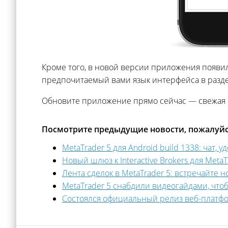
Кроме того, в новой версии приложения появи
предпочитаемый вами язык интерфейса в раздел
Обновите приложение прямо сейчас — cвежая 
Посмотрите предыдущие новости, пожалуйс
MetaTrader 5 для Android build 1338: чат
Новый шлюз к Interactive Brokers для Met
Лента сделок в MetaTrader 5: встречайте
MetaTrader 5 снабдили видеогайдами, ч
Состоялся официальный релиз веб-платфо