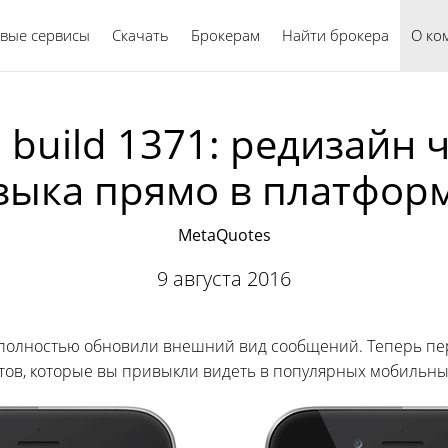
вые сервисы
Скачать
Брокерам
Найти брокера
Русский
О ко
S build 1371: редизайн
зыка прямо в платфор
MetaQuotes
9 августа 2016
олностью обновили внешний вид сообщений. Теперь пер
тов, которые вы привыкли видеть в популярных мобильны