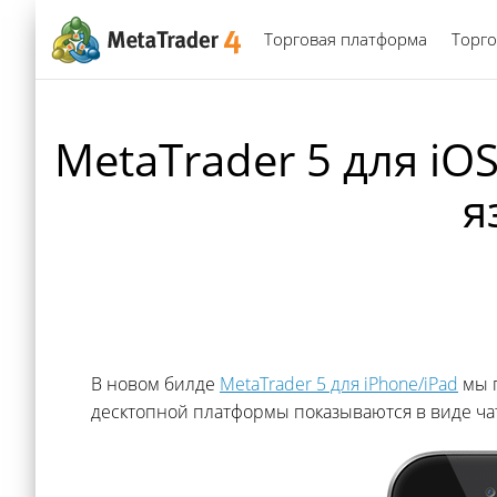
Торговая платформа
Торго
MetaTrader 5 для iO
я
В новом билде
MetaTrader 5 для iPhone/iPad
мы п
десктопной платформы показываются в виде ча