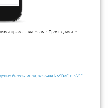
ыками прямо в платформе. Просто укажите
и
фондовых биржах мира, включая NASDAQ и NYSE