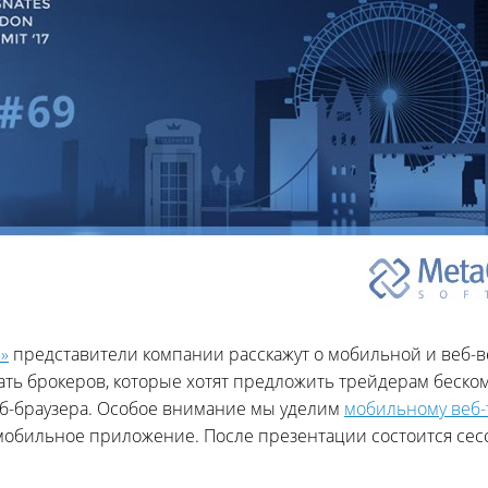
5»
представители компании расскажут о мобильной и веб-
вать брокеров, которые хотят предложить трейдерам бес
еб-браузера. Особое внимание мы уделим
мобильному веб-
обильное приложение. После презентации состоится сес