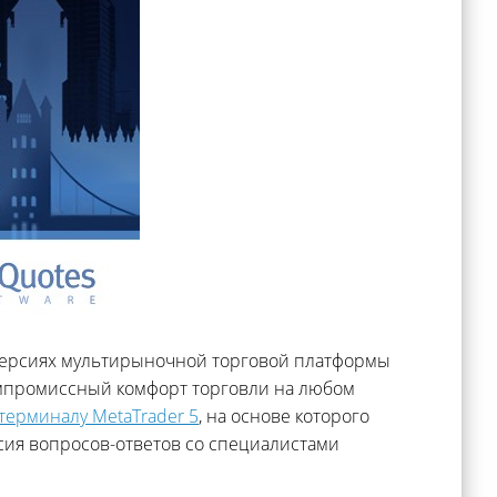
версиях мультирыночной торговой платформы
компромиссный комфорт торговли на любом
терминалу MetaTrader 5
, на основе которого
сия вопросов-ответов со специалистами