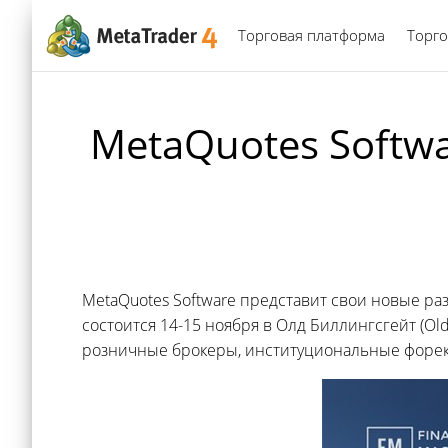
Торговая платформа
Торго
MetaQuotes Softw
MetaQuotes Software представит свои новые р
состоится 14-15 ноября в Олд Биллингсгейт (Old
розничные брокеры, институциональные форекс