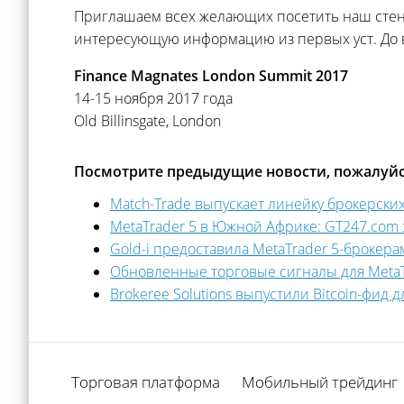
Приглашаем всех желающих посетить наш стенд
интересующую информацию из первых уст. До вс
Finance Magnates London Summit 2017
14-15 ноября 2017 года
Old Billinsgate, London
Посмотрите предыдущие новости, пожалуйс
Match-Trade выпускает линейку брокерски
MetaTrader 5 в Южной Африке: GT247.com
Gold-i предоставила MetaTrader 5-брокера
Обновленные торговые сигналы для MetaT
Brokeree Solutions выпустили Bitcoin-фид 
Торговая платформа
Мобильный трейдинг