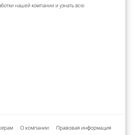
аботки нашей компании и узнать всю
керам
О компании
Правовая информация