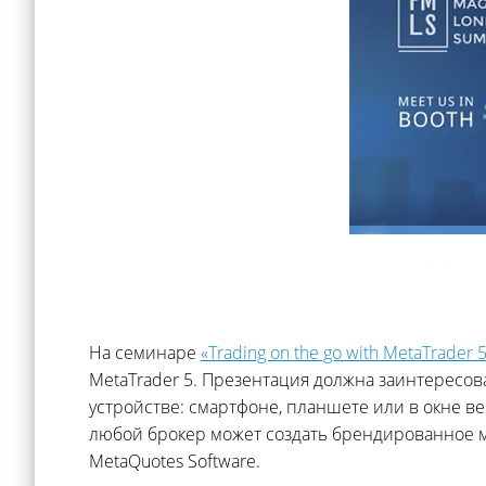
На семинаре
«Trading on the go with MetaTrader 
MetaTrader 5. Презентация должна заинтересо
устройстве: смартфоне, планшете или в окне в
любой брокер может создать брендированное м
MetaQuotes Software.