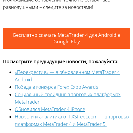
равнодушными – следите за новостями!
Бесплатно скачать MetaTrader 4 для Android в
Google Play
Посмотрите предыдущие новости, пожалуйста:
«Перекрестие» — в обновленном MetaTrader 4
Android
Победа в конкурсе Forex Expo Awards
Социальный трейдинг в торговых платформах
MetaTrader
Обновился MetaTrader 4 iPhone
Новости и аналитика от FXStreet.com — в торговых
платформах MetaTrader 4 и MetaTrader 5!