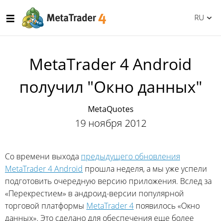
RU
MetaTrader 4 Android
получил "Окно данных"
MetaQuotes
19 ноября 2012
Со времени выхода
предыдущего обновления
MetaTrader 4 Android
прошла неделя, а мы уже успели
подготовить очередную версию приложения. Вслед за
«Перекрестием» в андроид-версии популярной
торговой платформы
MetaTrader 4
появилось «Окно
данных». Это сделано для обеспечения еще более