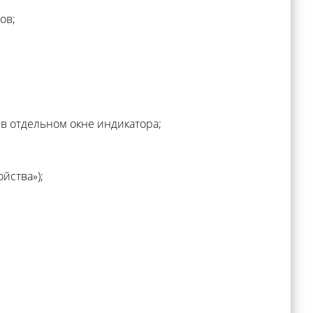
ов;
в отдельном окне индикатора;
йства»);