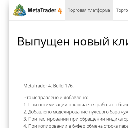
Торговая платформа
Торго
Выпущен новый клие
MetaTrader 4. Build 176.
Что исправлено и добавлено:
1. При оптимизации отключается работа с объе
2. Добавлено моделирование нулевого бара чу
3. При тестировании при обращении индикатор
4. При копировании в буфер обмена строка па