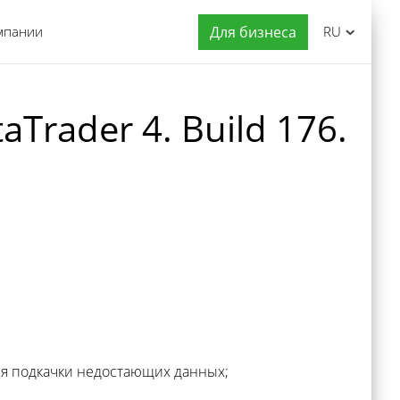
мпании
Для бизнеса
RU
rader 4. Build 176.
ля подкачки недостающих данных;