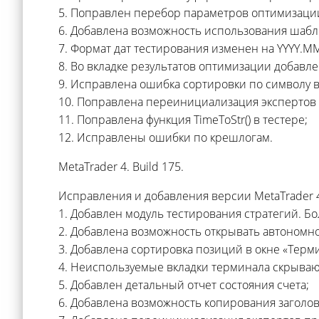
5. Поправлен перебор параметров оптимизаци
6. Добавлена возможность использования шаблон
7. Формат дат тестирования изменен на YYYY.M
8. Во вкладке результатов оптимизации добавл
9. Исправлена ошибка сортировки по символу в
10. Поправлена переинициализация экспертов 
11. Поправлена функция TimeToStr() в тестере;
12. Исправлены ошибки по крешлогам.
MetaTrader 4. Build 175.
Исправления и добавления версии MetaTrader 4.
1. Добавлен модуль тестирования стратегий. Б
2. Добавлена возможность открывать автономн
3. Добавлена сортировка позиций в окне «Терм
4. Неиспользуемые вкладки терминала скрываю
5. Добавлен детальный отчет состояния счета;
6. Добавлена возможность копирования заголов