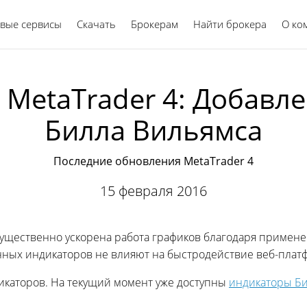
вые сервисы
Скачать
Брокерам
Найти брокера
Русский
О ко
 MetaTrader 4: Добавл
Билла Вильямса
Последние обновления MetaTrader 4
15 февраля 2016
 существенно ускорена работа графиков благодаря прим
ных индикаторов не влияют на быстродействие веб-плат
икаторов. На текущий момент уже доступны
индикаторы Би