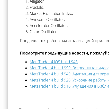
Alligator,
Fractals,
Market Facilitation Index,
Awesome Oscillator,
Accelerator Oscillator,
Gator Oscillator.
Продолжается работа над локализацией приложе
Посмотрите предыдущие новости, пожалуйс
MetaTrader 4 iOS build 945
MetaTrader 4 build 950: Встроенные виде
MetaTrader 4 build 940: Адаптация для эк
MetaTrader 4 build 920: Ускорение работ
MetaTrader 4 build 910: Улучшения в Библ