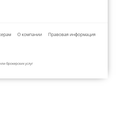
керам
О компании
Правовая информация
ли брокерских услуг