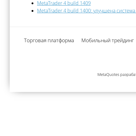
MetaTrader 4 build 1409
MetaTrader 4 build 1400: улучшена систем
Торговая платформа
Мобильный трейдинг
MetaQuotes разраба