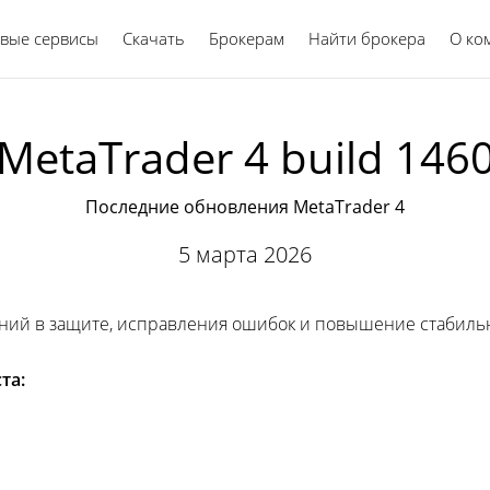
вые сервисы
Скачать
Брокерам
Найти брокера
Русский
О ко
MetaTrader 4 build 146
Последние обновления MetaTrader 4
5 марта 2026
ний в защите, исправления ошибок и повышение стабиль
та: