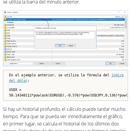
se utiliza la barra del minuto anterior.
En el ejemplo anterior, se utiliza la fórmula del
índice
del dólar
:
USDX =
50.14348112*pow(ask(EURUSD),-0.576)*pow(USDJPY,0.136)*pow(a
Si hay un historial profundo, el cálculo puede tardar mucho
tiempo. Para que se pueda ver inmediatamente el gráfico,
en primer lugar, se calcula el historial de los últimos dos
meses. Solo después de eso, se genera un historial anterior.