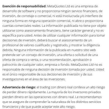
Exención de responsabilidad:
MetaQuotes Ltd es una empresa de
desarrollo de software y no proporciona ningún servicio financiero, de
inversión, de corretaje o comercial, ni está involucrada y/o interfiere de
ninguna forma en ninguna operación comercial, ni abre o proporciona
cuentas comerciales reales. La información publicada no tiene por objeto
utilizarse como asesoramiento financiero, tiene carácter general y no es
específica para usted. Antes de utilizar cualquier información para tomar
decisiones de inversión, deberá buscar el asesoramiento de un
profesional de valores cualificado y registrado, y mostrar la diligencia
debida. Ninguna información de la publicada en nuestro sitio web
pretende ser un consejo de inversión, una oferta o solicitud de una
oferta de compra o venta, o una recomendación, aprobación o
patrocinio de cualquier valor, empresa o fondo. MetaQuotes Ltd no es
responsable de ninguna decisión de inversión tomada por usted. Usted
es el único responsable de sus decisiones de inversión y de sus
investigaciones en el área de las inversiones.
Advertencia de riesgo:
el trading con dinero real conlleva un alto riesgo
de perder dinero rápidamente. La mayoría de los inversores privados
pierden dinero en las operaciones con dinero real. Le recomendamos
que se asegure de comprender la naturaleza de los distintos servicios
financieros y de que puede aceptar este alto riesgo.