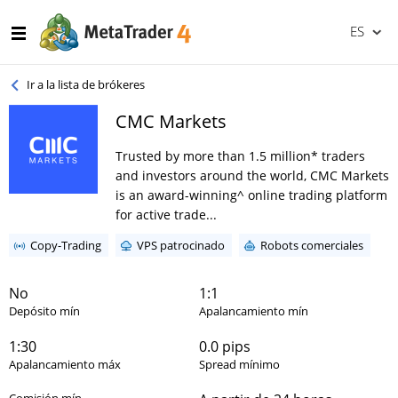
ES
Ir a la lista de brókeres
CMC Markets
Trusted by more than 1.5 million* traders
and investors around the world, CMC Markets
is an award-winning^ online trading platform
for active trade...
Copy-Trading
VPS patrocinado
Robots comerciales
No
1:1
Depósito mín
Apalancamiento mín
1:30
0.0 pips
Apalancamiento máx
Spread mínimo