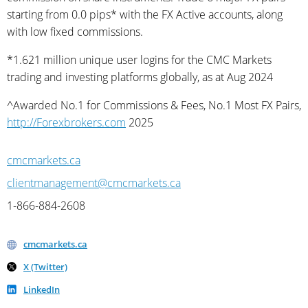
starting from 0.0 pips* with the FX Active accounts, along
with low fixed commissions.
*1.621 million unique user logins for the CMC Markets
trading and investing platforms globally, as at Aug 2024
^Awarded No.1 for Commissions & Fees, No.1 Most FX Pairs,
http://Forexbrokers.com
2025
cmcmarkets.ca
clientmanagement@cmcmarkets.ca
1-866-884-2608
cmcmarkets.ca
X (Twitter)
LinkedIn