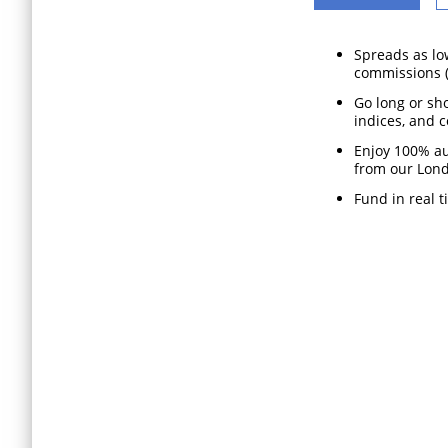
Spreads as lo
commissions (
Go long or sh
indices, and 
Enjoy 100% au
from our Lond
Fund in real 