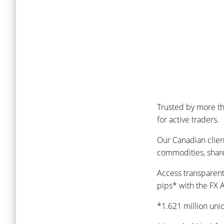
Trusted by more th
for active traders.
Our Canadian clien
commodities, share
Access transparent
pips* with the FX 
*1.621 million uni