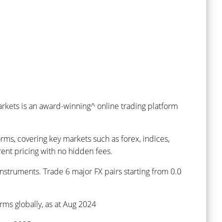
rkets is an award-winning^ online trading platform
ms, covering key markets such as forex, indices,
ent pricing with no hidden fees.
nstruments. Trade 6 major FX pairs starting from 0.0
rms globally, as at Aug 2024