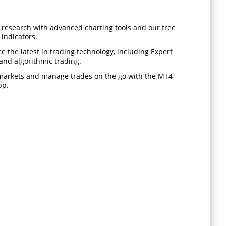
 research with advanced charting tools and our free
indicators.
e the latest in trading technology, including Expert
and algorithmic trading.
markets and manage trades on the go with the MT4
pp.