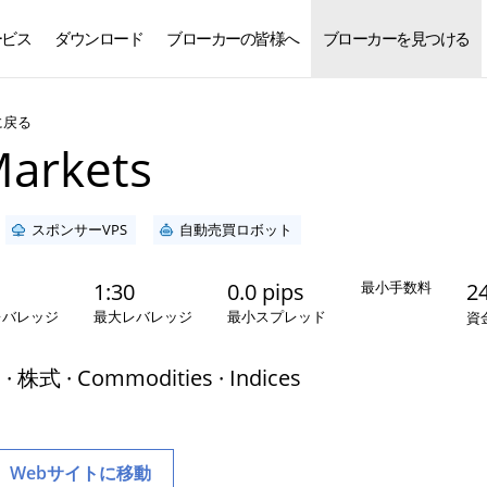
ービス
ダウンロード
ブローカーの皆様へ
ブローカーを見つける
日本語
に戻る
arkets
スポンサーVPS
自動売買ロボット
1:30
0.0 pips
最小手数料
2
レバレッジ
最大レバレッジ
最小スプレッド
資
株式 · Commodities · Indices
Webサイトに移動