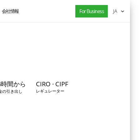
会社情報
For Business
JA
4時間から
CIRO · CIPF
レギュレーター
金の引き出し