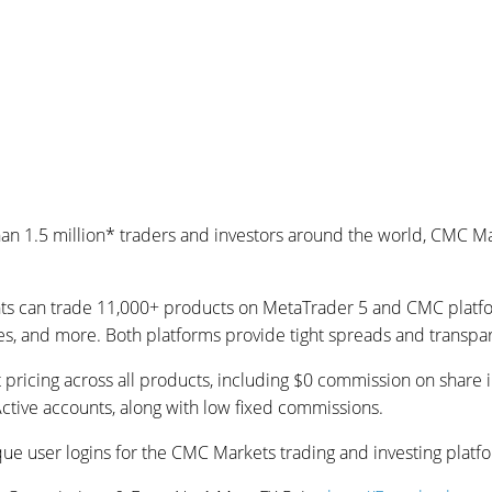
an 1.5 million* traders and investors around the world, CMC Ma
ts can trade 11,000+ products on MetaTrader 5 and CMC platfor
s, and more. Both platforms provide tight spreads and transpar
 pricing across all products, including $0 commission on share i
Active accounts, along with low fixed commissions.
que user logins for the CMC Markets trading and investing platfo