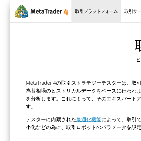
取引プラットフォーム
取引サ
ヒ
MetaTrader 4の取引ストラテジーテスタ
為替相場のヒストリカルデータをベースに行われ
を分析します。これによって、そのエキスパート
す。
テスターに内蔵された
最適化機能
によって、取引
小化などの為に、取引ロボットのパラメータを設