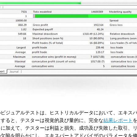
のビジュアルテストは、ヒストリカルデータにおいて、エキス
了すると、テスターは視覚的及び量的に、完全な
結果レポート
タに加えて、テスターは利益と損失、成功及び失敗した取引、
の欠陥を明らかにし、エキスパートアドバイザのパラメータを