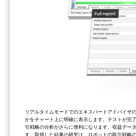
リアルタイムモードでのエキスパートアドバイザ
かをチャート上に明確に表示します。テストが完
引戦略の分析がさらに便利になります。収益デー
す。取得した結果の研究は、ロボットの取引戦略