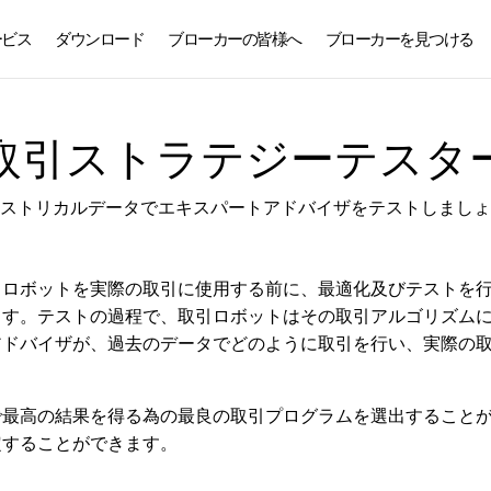
ービス
ダウンロード
ブローカーの皆様へ
ブローカーを見つける
日本語
取引ストラテジーテスタ
ストリカルデータでエキスパートアドバイザをテストしましょ
ーは、取引ロボットを実際の取引に使用する前に、最適化及びテスト
ます。テストの過程で、取引ロボットはその取引アルゴリズム
アドバイザが、過去のデータでどのように取引を行い、実際の
で最高の結果を得る為の最良の取引プログラムを選出すること
定することができます。