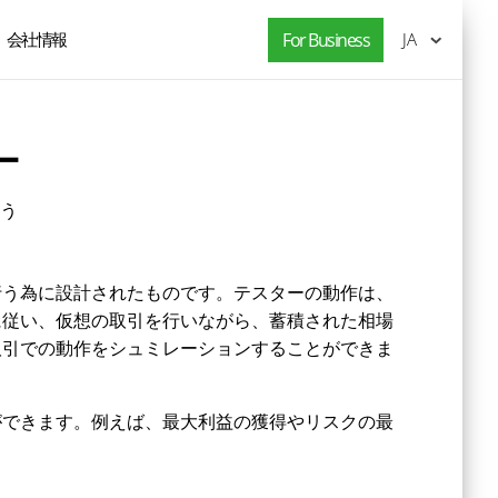
会社情報
For Business
JA
ー
う
を行う為に設計されたものです。テスターの動作は、
に従い、仮想の取引を行いながら、蓄積された相場
取引での動作をシュミレーションすることができま
ができます。例えば、最大利益の獲得やリスクの最