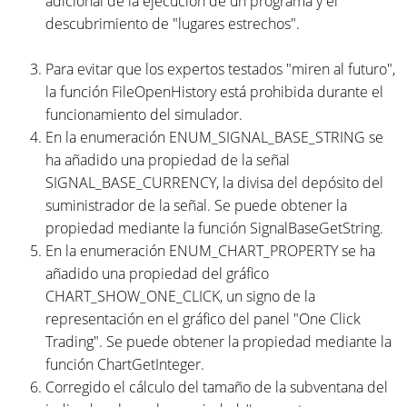
adicional de la ejecución de un programa y el
descubrimiento de "lugares estrechos".
Para evitar que los expertos testados "miren al futuro",
la función FileOpenHistory está prohibida durante el
funcionamiento del simulador.
En la enumeración ENUM_SIGNAL_BASE_STRING se
ha añadido una propiedad de la señal
SIGNAL_BASE_CURRENCY, la divisa del depósito del
suministrador de la señal. Se puede obtener la
propiedad mediante la función SignalBaseGetString.
En la enumeración ENUM_CHART_PROPERTY se ha
añadido una propiedad del gráfico
CHART_SHOW_ONE_CLICK, un signo de la
representación en el gráfico del panel "One Click
Trading". Se puede obtener la propiedad mediante la
función ChartGetInteger.
Corregido el cálculo del tamaño de la subventana del