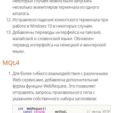
некоторых случаях можно было запускать
несколько экземпляров терминала из одного
каталога.
Исправлено падение клиентского терминала при
работе в Windows 10 в некоторых случаях.
Добавлены переводы интерфейса на тайский,
малайский и словенский языки. Обновлен
перевод интерфейса на немецкий и венгерский
языки.
MQL4
Для более гибкого взаимодействия с различными
Web-сервисами, добавлена дополнительная
форма функции WebRequest. Это позволяет
отправлять запросы произвольного типа с
указанием собственного набора заголовков:
int
  WebRequest(

const
string
      method,           
// метод HTTP