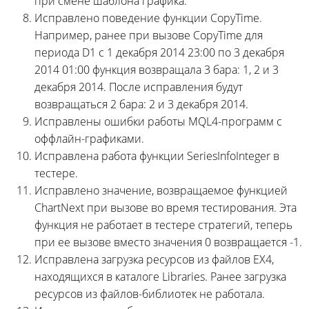
при смене шаблона графика.
Исправлено поведение функции CopyTime.
Например, ранее при вызове CopyTime для
периода D1 с 1 декабря 2014 23:00 по 3 декабря
2014 01:00 функция возвращала 3 бара: 1, 2 и 3
декабря 2014. После исправления будут
возвращаться 2 бара: 2 и 3 декабря 2014.
Исправлены ошибки работы MQL4-программ с
оффлайн-графиками.
Исправлена работа функции SeriesInfoInteger в
тестере.
Исправлено значение, возвращаемое функцией
ChartNext при вызове во время тестирования. Эта
функция не работает в тестере стратегий, теперь
при ее вызове вместо значения 0 возвращается -1.
Исправлена загрузка ресурсов из файлов EX4,
находящихся в каталоге Libraries. Ранее загрузка
ресурсов из файлов-библиотек не работала.