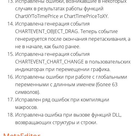
Исправлены ошибки, возникавшие в некоторых
случаях в результатах работы функций
ChartXYToTimePrice и ChartTimePriceToXY.
Исправлена генерация события
CHARTEVENT_OBJECT_DRAG. Теперь событие
генерируется после окончания перетаскивания, а
не в начале, как было ранее.
Исправлена генерация события
CHARTEVENT_CHART_CHANGE в пользовательских
индикаторах при перемещении графика.
Исправлены ошибки при работе с глобальными
переменными с длинным именем (более 63
символов).
Исправлен ряд ошибок при компиляции
макросов.
Исправлена ошибка при вызове функций DLL,
возвращающих структуры и строки.
MetaEditor