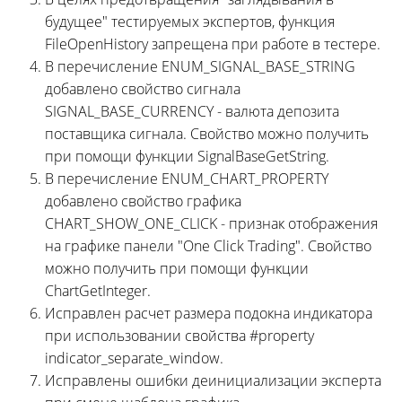
будущее" тестируемых экспертов, функция
FileOpenHistory запрещена при работе в тестере.
В перечисление ENUM_SIGNAL_BASE_STRING
добавлено свойство сигнала
SIGNAL_BASE_CURRENCY - валюта депозита
поставщика сигнала. Свойство можно получить
при помощи функции SignalBaseGetString.
В перечисление ENUM_CHART_PROPERTY
добавлено свойство графика
CHART_SHOW_ONE_CLICK - признак отображения
на графике панели "One Click Trading". Свойство
можно получить при помощи функции
ChartGetInteger.
Исправлен расчет размера подокна индикатора
при использовании свойства #property
indicator_separate_window.
Исправлены ошибки деинициализации эксперта