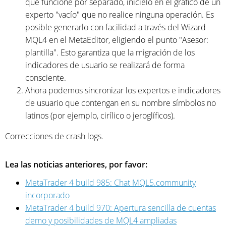
que funcione por separado, inícielo en el gráfico de un
experto "vacío" que no realice ninguna operación. Es
posible generarlo con facilidad a través del Wizard
MQL4 en el MetaEditor, eligiendo el punto "Asesor:
plantilla". Esto garantiza que la migración de los
indicadores de usuario se realizará de forma
consciente.
Ahora podemos sincronizar los expertos e indicadores
de usuario que contengan en su nombre símbolos no
latinos (por ejemplo, cirílico o jeroglíficos).
Correcciones de crash logs.
Lea las noticias anteriores, por favor:
MetaTrader 4 build 985: Chat MQL5.community
incorporado
MetaTrader 4 build 970: Apertura sencilla de cuentas
demo y posibilidades de MQL4 ampliadas