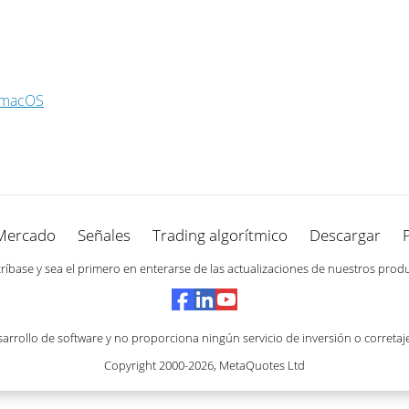
e/macOS
Mercado
Señales
Trading algorítmico
Descargar
ríbase y sea el primero en enterarse de las actualizaciones de nuestros prod
rrollo de software y no proporciona ningún servicio de inversión o corretaj
Copyright 2000-2026,
MetaQuotes Ltd