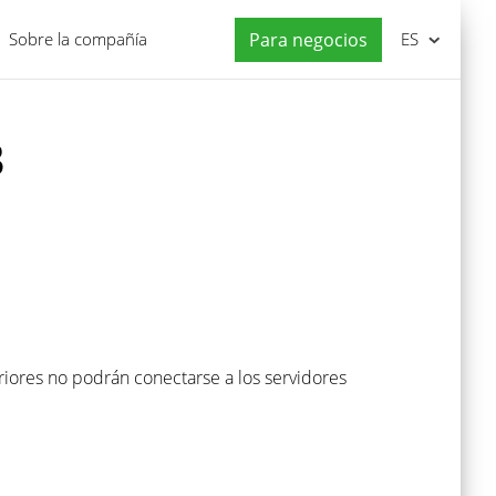
Sobre la compañía
Para negocios
ES
3
eriores no podrán conectarse a los servidores