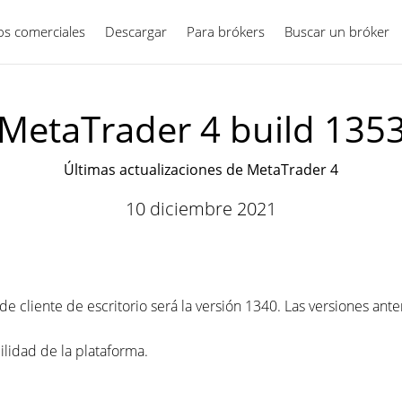
ios comerciales
Descargar
Para brókers
Español
Buscar un bróker
MetaTrader 4 build 135
Últimas actualizaciones de MetaTrader 4
10 diciembre 2021
e cliente de escritorio será la versión 1340. Las versiones ant
ilidad de la
plataforma
.