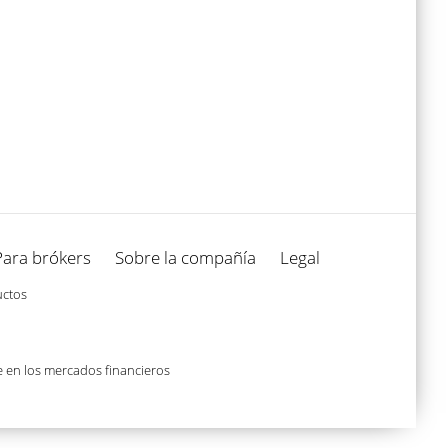
Para brókers
Sobre la compañía
Legal
uctos
e en los mercados financieros