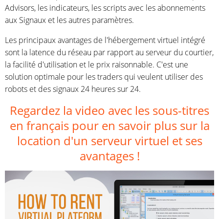
Advisors, les indicateurs, les scripts avec les abonnements
aux Signaux et les autres paramètres.
Les principaux avantages de l'hébergement virtuel intégré
sont la latence du réseau par rapport au serveur du courtier,
la facilité d'utilisation et le prix raisonnable. C'est une
solution optimale pour les traders qui veulent utiliser des
robots et des signaux 24 heures sur 24.
Regardez la video avec les sous-titres
en français pour en savoir plus sur la
location d'un serveur virtuel et ses
avantages !