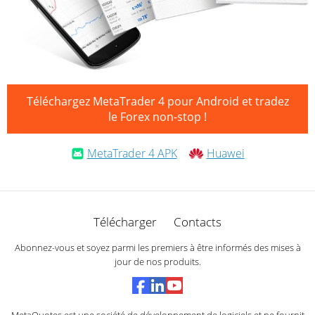
Téléchargez MetaTrader 4 pour Android et tradez
le Forex non-stop !
MetaTrader 4 APK
Huawei
Télécharger
Contacts
Abonnez-vous et soyez parmi les premiers à être informés des mises à
jour de nos produits.