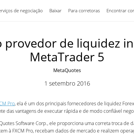
erviços de negociação
Baixar
Para corretoras
Português
Encontrar co
provedor de liquidez in
MetaTrader 5
MetaQuotes
1 setembro 2016
CM Pro
, ela é um dos principais fornecedores de liquidez Forex.
ente das vantagens de executar rápida e de modo confiável ne
Quotes Software Corp., ele proporciona uma correta troca de 
netem à FXCM Pro, recebam dados de mercado e realizem opera