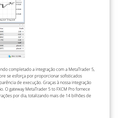
tendo completado a integração com a MetaTrader 5,
e se esforça por proporcionar sofisticados
nsparência de execução. Graças à nossa integração
ução. O gateway MetaTrader 5 to FXCM Pro fornece
ções por dia, totalizando mais de 14 bilhões de