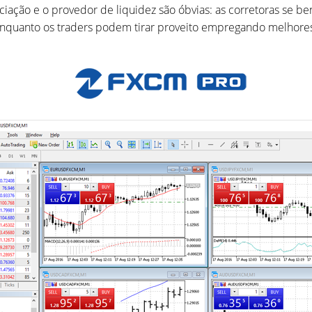
iação e o provedor de liquidez são óbvias: as corretoras se be
enquanto os traders podem tirar proveito empregando melhores