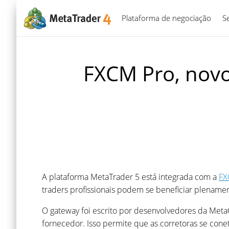
Plataforma de negociação
S
FXCM Pro, novo 
A plataforma MetaTrader 5 está integrada com a
FX
traders profissionais podem se beneficiar plenam
O gateway foi escrito por desenvolvedores da Meta
fornecedor. Isso permite que as corretoras se co