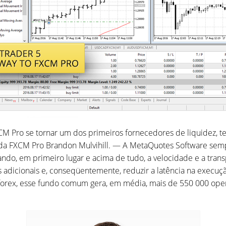
CM Pro se tornar um dos primeiros fornecedores de liquidez, 
da FXCM Pro Brandon Mulvihill. — A MetaQuotes Software sempr
iando, em primeiro lugar e acima de tudo, a velocidade e a tra
ays adicionais e, conseqüentemente, reduzir a latência na exec
forex, esse fundo comum gera, em média, mais de 550 000 opera