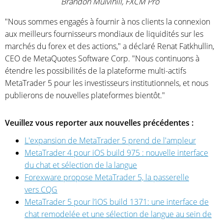
Brandon Mulvihill, FXCM Pro
"Nous sommes engagés à fournir à nos clients la connexion
aux meilleurs fournisseurs mondiaux de liquidités sur les
marchés du forex et des actions," a déclaré Renat Fatkhullin,
CEO de MetaQuotes Software Corp. "Nous continuons à
étendre les possibilités de la plateforme multi-actifs
MetaTrader 5 pour les investisseurs institutionnels, et nous
publierons de nouvelles plateformes bientôt."
Veuillez vous reporter aux nouvelles précédentes :
L'expansion de MetaTrader 5 prend de l'ampleur
MetaTrader 4 pour iOS build 975 : nouvelle interface
du chat et sélection de la langue
Forexware propose MetaTrader 5, la passerelle
vers CQG
MetaTrader 5 pour l’iOS build 1371: une interface de
chat remodelée et une sélection de langue au sein de