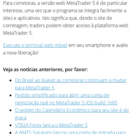
Para corretoras, a versão web MetaTrader 5 é de particular
interesse, uma vez que o programa se integra facilmente a
sites e aplicativos. Isto significa que, desde o site de
corretagem, traders podem obter acesso à plataforma web
MetaTrader 5.
Execute o terminal web móvel
em seu smartphone e avalie
a nova liberação!
Veja as notícias anteriores, por favor:
Do Brasil ao Kuwait as corretoras continuam a mudar
para MetaTrader 5
Pedido simplificado para abrir uma conta de
negociação real no MetaTrader 5 iOS build 1605
O widget do Calendário Econômico para seu site é de
graça
VTB24 Forex lança o MetaTrader 5
A AMTS Solutions lançou uma porta de entrada para