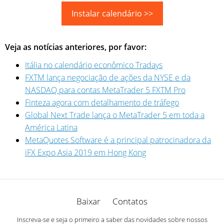
Instalar calendário >>
Veja as notícias anteriores, por favor:
Itália no calendário econômico Tradays
FXTM lança negociação de ações da NYSE e da
NASDAQ para contas MetaTrader 5 FXTM Pro
Finteza agora com detalhamento de tráfego
Global Next Trade lança o MetaTrader 5 em toda a
América Latina
MetaQuotes Software é a principal patrocinadora da
iFX Expo Asia 2019 em Hong Kong
Baixar
Contatos
Inscreva-se e seja o primeiro a saber das novidades sobre nossos