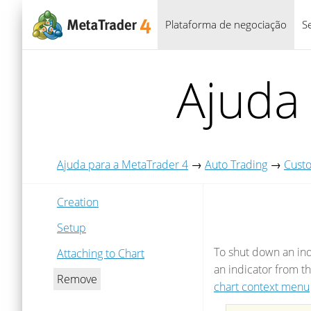
Plataforma de negociação
S
Ajuda
Ajuda para a MetaTrader 4
→
Auto Trading
→
Custo
Creation
Setup
To shut down an indi
Attaching to Chart
an indicator from t
Remove
chart context menu