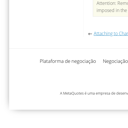
Attention: Remo
imposed in the 
←
Attaching to Char
Plataforma de negociação
Negociação
A MetaQuotes é uma empresa de desenvol