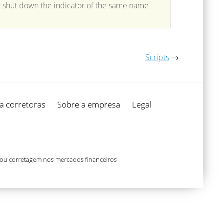
t shut down the indicator of the same name
Scripts
→
a corretoras
Sobre a empresa
Legal
 ou corretagem nos mercados financeiros