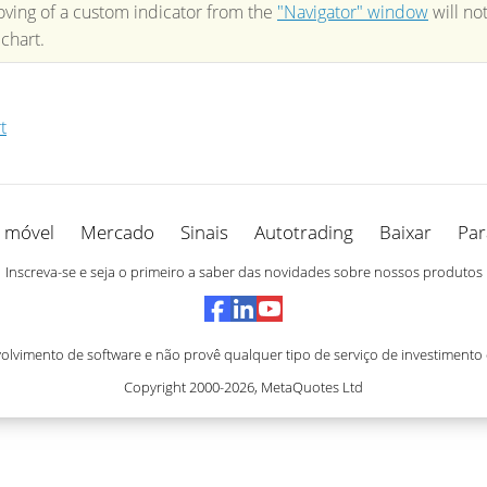
ving of a custom indicator from the
"Navigator" window
will no
chart.
t
 móvel
Mercado
Sinais
Autotrading
Baixar
Par
Inscreva-se e seja o primeiro a saber das novidades sobre nossos produtos
vimento de software e não provê qualquer tipo de serviço de investimento
Copyright 2000-2026,
MetaQuotes Ltd