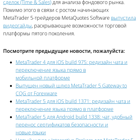
сделок (Time & Sales)
для анализа фондового рынка.
Помимо этого в связи с ростом начинающих
MetaTrader 5-трейдеров MetaQuotes Software
выпустила
видеогайды
, раскрывающие возможности торговой
платформы пятого поколения.
Посмотрите предыдущие новости, пожалуйста:
MetaTrader 4 для iOS build 975: редизайн чата и
переключение языка прямо в
мобильной платформе
Выпущен новый шлюз MetaTrader 5 Gateway to
CQG от Forexware
MetaTrader 5 для iOS build 1371: редизайн чата и
переключение языка прямо в платформе
MetaTrader 5 для Android build 1338: чат, удобный
перенос сертификатов безопасности и
новые языки