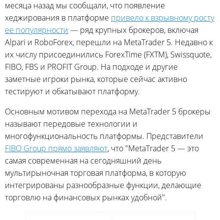
месяца назад мы сообщали, что появление
хеджирования в платформе
привело к взрывному росту
ее популярности
— ряд крупных брокеров, включая
Alpari и RoboForex, перешли на MetaTrader 5. Недавно к
их числу присоединились ForexTime (FXTM), Swissquote,
FIBO, FBS и PROFIT Group. На подходе и другие
заметные игроки рынка, которые сейчас активно
тестируют и обкатывают платформу.
Основным мотивом перехода на MetaTrader 5 брокеры
называют передовые технологии и
многофункциональность платформы. Представители
FIBO Group прямо заявляют
, что "MetaTrader 5 — это
самая современная на сегодняшний день
мультирыночная торговая платформа, в которую
интегрированы разнообразные функции, делающие
торговлю на финансовых рынках удобной".