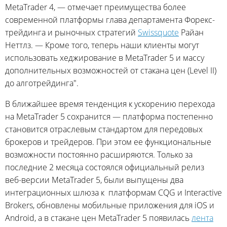
MetaTrader 4, — отмечает преимущества более
современной платформы глава департамента Форекс-
трейдинга и рыночных стратегий
Swissquote
Райан
Неттлз. — Кроме того, теперь наши клиенты могут
использовать хеджирование в MetaTrader 5 и массу
дополнительных возможностей от стакана цен (Level II)
до алготрейдинга".
В ближайшее время тенденция к ускорению перехода
на MetaTrader 5 сохранится — платформа постепенно
становится отраслевым стандартом для передовых
брокеров и трейдеров. При этом ее функциональные
возможности постоянно расширяются. Только за
последние 2 месяца состоялся официальный релиз
веб-версии MetaTrader 5, были выпущены два
интеграционных шлюза к платформам CQG и Interactive
Brokers, обновлены мобильные приложения для iOS и
Android, а в стакане цен MetaTrader 5 появилась
лента