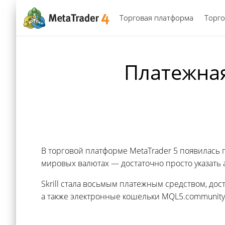
Торговая платформа
Торго
Платежная 
В торговой платформе MetaTrader 5 появилась
мировых валютах — достаточно просто указать 
Skrill стала восьмым платежным средством, до
а также электронные кошельки MQL5.community, 