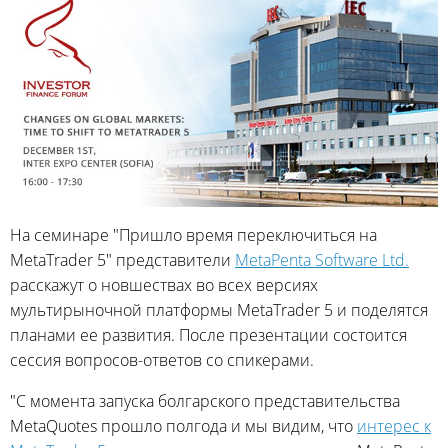
На семинаре "Пришло время переключиться на
MetaTrader 5" представители
MetaPenta Software Ltd.
расскажут о новшествах во всех версиях
мультирыночной платформы MetaTrader 5 и поделятся
планами ее развития. После презентации состоится
сессия вопросов-ответов со спикерами.
"С момента запуска болгарского представительства
MetaQuotes прошло полгода и мы видим, что
интерес к