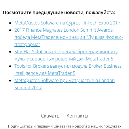
Посмотрите предыдущие новости, пожалуйста:
MetaQuotes Software на Cyprus FinTech Expo 2017
2017 Finance Magnates London Summit Awards:
победа MetaTrader в номинации "Лучшая Форекс-
платформа"
Star Hat Solutions предожила брокерам линейку
мультисерверных решений для MetaTrader 5
Tools for Brokers выпустил модуль Broker Business
Intelligence для MetaTrader 5
MetaQuotes Software примет участие в London
Summit 2017
Скачать
Контакты
Подпишитесь и первыми узнавайте новости о наших продуктах