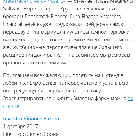
MetaTrader 5 не снижается
, — отмечает глава MetaPenta
Software Эмре Песер. — Крупные региональные
брокеры Benchmark Finance, Euro-Finance и Varchev
Financial Services уже предложили трейдерам самую
передовую платформу для мультирыночной торговли,
на подходе еще несколько громких имён. Тем не менее,
я вижу обширные перспективы для еще большего
расширения доли рынка — на семинаре мы раскроем
причины такого оптимизма".
Приглашаем всех желающих посетить наш стенд в
лобби Inter Expo Center на первом этаже и узнать всю
интересующую информацию из первых уст.
Зарегистрироваться и купить билет на форум можно
по
ссылке
.
Investor Finance Forum
1 декабря 2017
Inter Expo Center, София