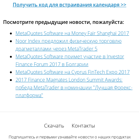
Получить код для встраивания календаря >>
Посмотрите предыдущие новости, пожалуйста:
MetaQuotes Software на Money Fair Shanghai 2017
Noor Index предложил физическую торговлю
драгметаллами через MetaTrader 5
MetaQuotes Software примет участие в Investor
Finance Forum 2017 в Болгарии
MetaQuotes Software на Cyprus FinTech Expo 2017
2017 Finance Magnates London Summit Awards:
победа MetaTrader в номинации "Лучшая Форекс-
платформа"
Скачать
Контакты
Подпишитесь и первыми узнавайте новости о наших продуктах