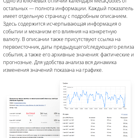
Одно из ключевых отличий календаря MetaQuotes от
остальных — полнота информации. Каждый показатель
имеет отдельную страницу с подробным описанием.
Здесь содержится исчерпывающая информация о
событии и механизм его влияния на конкретную
валюту. В описании также присутствуют ссылка на
первоисточник, даты предыдущего/следующего релиза
события, а также его архивные значения: фактические и
прогнозные. Для удобства анализа вся динамика
изменения значений показана на графике.