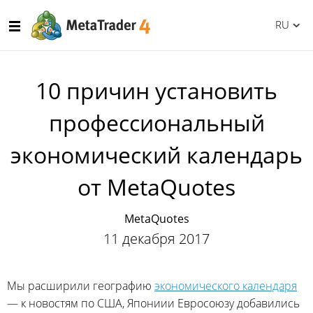
RU
10 причин установить
профессиональный
экономический календарь
от MetaQuotes
MetaQuotes
11 декабря 2017
Мы расширили географию
экономического календаря
— к новостям по США, Япониии Евросоюзу добавились