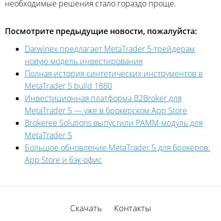
необходимые решения стало гораздо проще.
Посмотрите предыдущие новости, пожалуйста:
Darwinex предлагает MetaTrader 5-трейдерам
новую модель инвестирования
Полная история синтетических инструментов в
MetaTrader 5 build 1880
Инвестиционная платформа B2Broker для
MetaTrader 5 — уже в брокерском App Store
Brokeree Solutions выпустили PAMM-модуль для
MetaTrader 5
Большое обновление MetaTrader 5 для брокеров:
App Store и бэк-офис
Скачать
Контакты