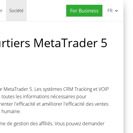
er
Société
For Business
FR
rtiers MetaTrader 5
pour MetaTrader 5. Les systèmes CRM Tracking et VOIP
 toutes les informations nécessaires pour
er l'efficacité et améliorer l'efficacité des ventes
on humaine.
tème de gestion des affiliés. Vous pouvez demander