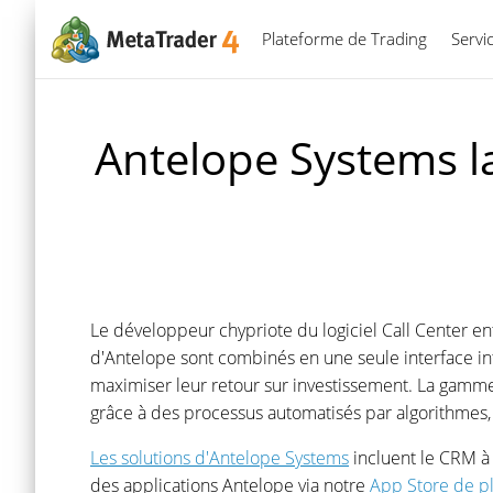
Plateforme de Trading
Servi
Antelope Systems l
Le développeur chypriote du logiciel Call Center en
d'Antelope sont combinés en une seule interface int
maximiser leur retour sur investissement. La gamme 
grâce à des processus automatisés par algorithmes, q
Les solutions d'Antelope Systems
incluent le CRM à 
des applications Antelope via notre
App Store de pl