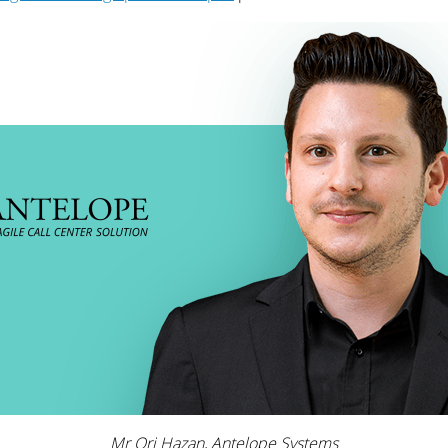
Mr Ori Hazan, Antelope Systems