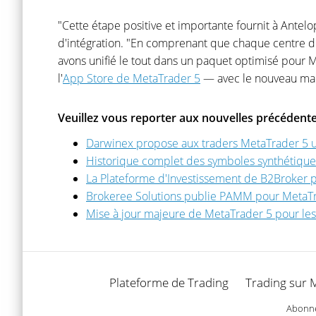
"Cette étape positive et importante fournit à Antel
d'intégration. "En comprenant que chaque centre d'
avons unifié le tout dans un paquet optimisé pour 
l'
App Store de MetaTrader 5
— avec le nouveau march
Veuillez vous reporter aux nouvelles précédente
Darwinex propose aux traders MetaTrader 5 
Historique complet des symboles synthétique
La Plateforme d'Investissement de B2Broker p
Brokeree Solutions publie PAMM pour MetaT
Mise à jour majeure de MetaTrader 5 pour les c
Plateforme de Trading
Trading sur 
Abonnez