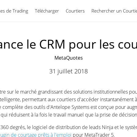
ces de Trading
Télécharger
Courtiers
Rechercher un Courti
Français
ance le CRM pour les cou
MetaQuotes
31 juillet 2018
tre sur le marché grandissant des solutions institutionnelles 
elligente, permettant aux courtiers d'accéder instantanément à
complète des outils d'Antelope Systems est conçue pour augment
ui réduisent à la fois le travail manuel que la prise de décisi
360 degrés, le logiciel de distribution de leads Ninja et le sys
ugin de courtage prêts à l'emploi
pour MetaTrader 5.