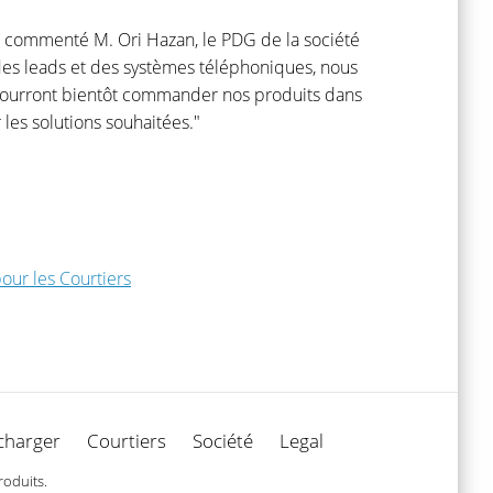
"a commenté M. Ori Hazan, le PDG de la société
 des leads et des systèmes téléphoniques, nous
e pourront bientôt commander nos produits dans
les solutions souhaitées."
our les Courtiers
charger
Courtiers
Société
Legal
roduits.