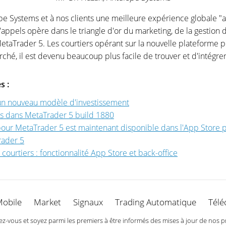
ope Systems et à nos clients une meilleure expérience globale 
appels opère dans le triangle d'or du marketing, de la gestion
MetaTrader 5. Les courtiers opérant sur la nouvelle plateform
é, il est devenu beaucoup plus facile de trouver et d'intégrer 
s :
un nouveau modèle d'investissement
s dans MetaTrader 5 build 1880
our MetaTrader 5 est maintenant disponible dans l'App Store p
rader 5
ourtiers : fonctionnalité App Store et back-office
Mobile
Market
Signaux
Trading Automatique
Télé
-vous et soyez parmi les premiers à être informés des mises à jour de nos p