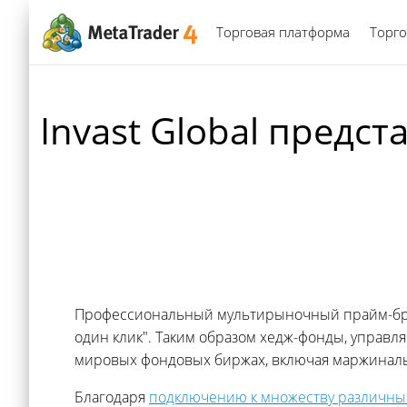
Торговая платформа
Торго
Invast Global предст
Профессиональный мультирыночный прайм-брок
один клик". Таким образом хедж-фонды, управл
мировых фондовых биржах, включая маржиналь
Благодаря
подключению к множеству различны