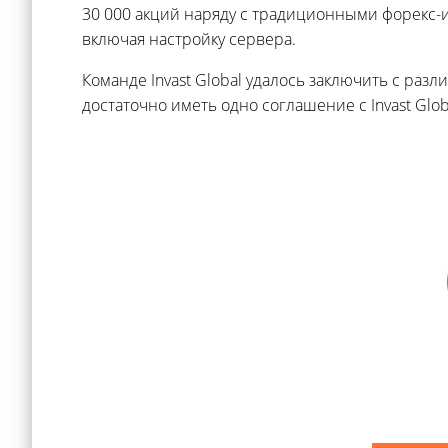
30 000 акций наряду с традиционными форекс-и
включая настройку сервера.
Команде Invast Global удалось заключить с ра
достаточно иметь одно соглашение с Invast Glo