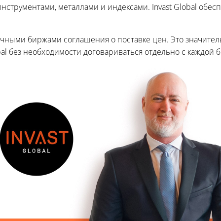
нструментами, металлами и индексами. Invast Global обе
зличными биржами соглашения о поставке цен. Это значите
bal без необходимости договариваться отдельно с каждой 