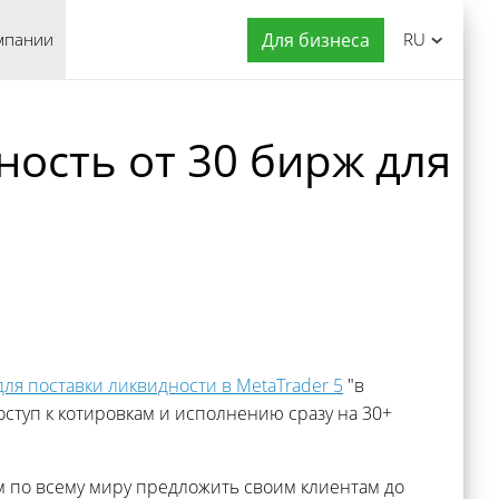
мпании
Для бизнеса
RU
дность от 30 бирж для
ля поставки ликвидности в MetaTrader 5
"в
ступ к котировкам и исполнению сразу на 30+
 по всему миру предложить своим клиентам до