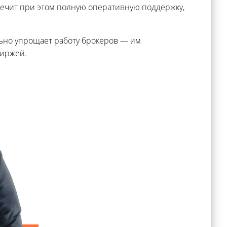
спечит при этом полную оперативную поддержку,
льно упрощает работу брокеров — им
биржей.