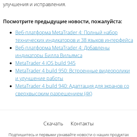
улучшения и исправления.
Посмотрите предыдущие новости, пожалуйста:
Веб-платформа MetaTrader 4: Полный набор
технических индикаторов и 38 языков интерфейса
Веб-платформа MetaTrader 4: Добавлены
индикаторы Билла Вильямса
MetaTrader 4 iOS build 945
MetaTrader 4 build 950: Встроенные видеоролики
и улучшение работы
MetaTrader 4 build 940: Адаптация для экранов со
сверхвысоким разрешением (4К)
Скачать
Контакты
Подпишитесь и первыми узнавайте новости о наших продуктах